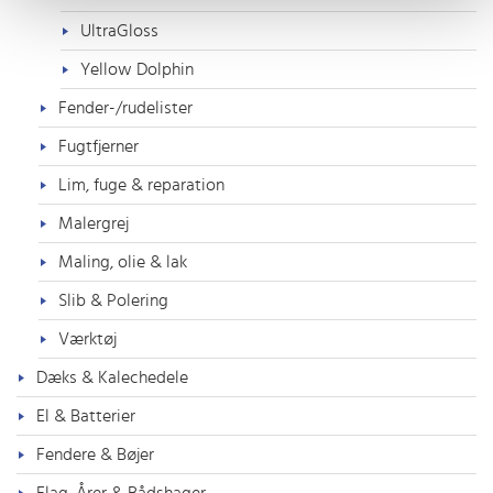
UltraGloss
Yellow Dolphin
Fender-/rudelister
Fugtfjerner
Lim, fuge & reparation
Malergrej
Maling, olie & lak
Slib & Polering
Værktøj
Dæks & Kalechedele
El & Batterier
Fendere & Bøjer