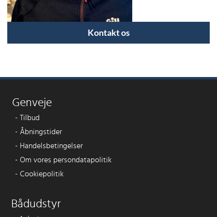
Kontakt os
Genveje
-
Tilbud
-
Åbningstider
-
Handelsbetingelser
-
Om vores persondatapolitik
-
Cookiepolitik
Bådudstyr