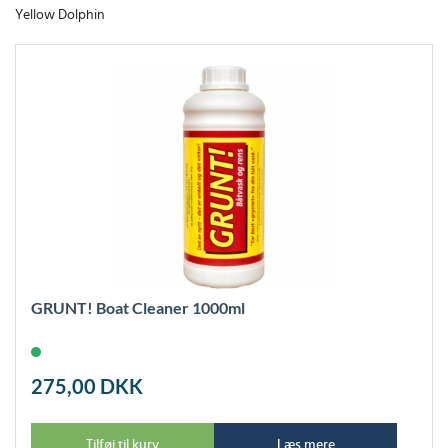
Yellow Dolphin
GRUNT! Boat Cleaner 1000ml
275,00
DKK
Tilføj til kurv
Læs mere