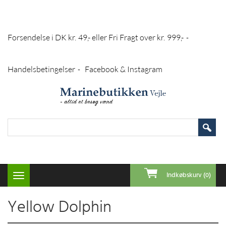
Forsendelse i DK kr. 49,- eller Fri Fragt over kr. 999,-
-
Handelsbetingelser
Facebook & Instagram
-
Indkøbskurv (0)
Toggle
navigation
Yellow Dolphin