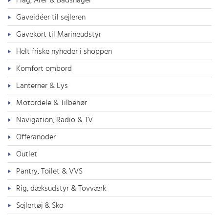
Flag, Årer & Bådshager
Gaveidéer til sejleren
Gavekort til Marineudstyr
Helt friske nyheder i shoppen
Komfort ombord
Lanterner & Lys
Motordele & Tilbehør
Navigation, Radio & TV
Offeranoder
Outlet
Pantry, Toilet & VVS
Rig, dæksudstyr & Tovværk
Sejlertøj & Sko