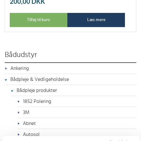
200,00
DKK
Tilføj til kurv
Læs mere
Bådudstyr
Ankering
Bådpleje & Vedligeholdelse
Bådpleje produkter
1852 Polering
3M
Abnet
Autosol