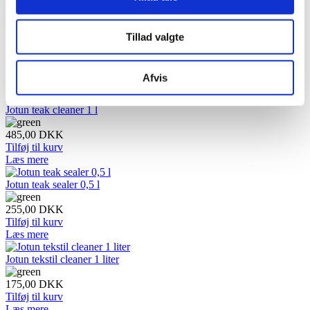
Læs mere
Jotun Shiny Polish 0,5L
Tillad valgte
189,00
DKK
Tilføj til kurv
Afvis
Læs mere
Jotun teak cleaner 1 l
485,00
DKK
Tilføj til kurv
Læs mere
Jotun teak sealer 0,5 l
255,00
DKK
Tilføj til kurv
Læs mere
Jotun tekstil cleaner 1 liter
175,00
DKK
Tilføj til kurv
Læs mere