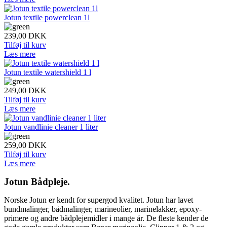
Jotun textile powerclean 1l
239,00
DKK
Tilføj til kurv
Læs mere
Jotun textile watershield 1 l
249,00
DKK
Tilføj til kurv
Læs mere
Jotun vandlinie cleaner 1 liter
259,00
DKK
Tilføj til kurv
Læs mere
Jotun Bådpleje.
Norske Jotun er kendt for supergod kvalitet. Jotun har lavet
bundmalinger, bådmalinger, marineolier, marinelakker, epoxy-
primere og andre bådplejemidler i mange år. De fleste kender de