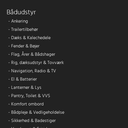
Bådudstyr
-
Ankering
-
Trailertilbehør
-
Dæks & Kalechedele
-
Fender & Bøjer
-
Flag, Årer & Bådshager
-
Rig, dæksudstyr & Tovværk
-
Navigation, Radio & TV
-
El & Batterier
-
Lanterner & Lys
-
Pantry, Toilet & VVS
-
Komfort ombord
-
Bådpleje & Vedligeholdelse
-
Sikkerhed & Badestiger