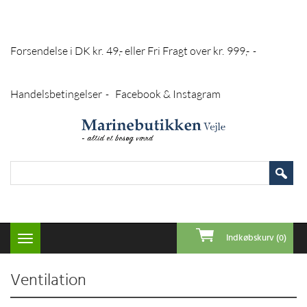
Forsendelse i DK kr. 49,- eller Fri Fragt over kr. 999,-
-
Handelsbetingelser
Facebook & Instagram
-
Indkøbskurv (0)
Toggle
navigation
Ventilation