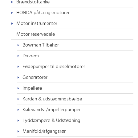
Brændstoftanke
HONDA påhængsmotorer
Motor instrumenter
Motor reservedele
Bowman Tilbehør
Drivrem
Fødepumper til dieselmotorer
Generatorer
Impellere
Kardan & udstødningsbælge
Kølevands-/impellerpumper
Lyddæmpere & Udstødning
Manifold/afgangsrør