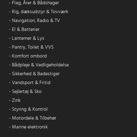
-
Flag, Årer & Bådshager
-
Rig, dæksudstyr & Tovværk
-
Navigation, Radio & TV
-
El & Batterier
-
Lanterner & Lys
-
Pantry, Toilet & VVS
-
Komfort ombord
-
Bådpleje & Vedligeholdelse
-
Sikkerhed & Badestiger
-
Vandsport & Fritid
-
Sejlertøj & Sko
-
Zink
-
Styring & Kontrol
-
Motordele & Tilbehør
-
Marine elektronik