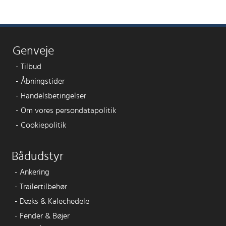
Genveje
-
Tilbud
-
Åbningstider
-
Handelsbetingelser
-
Om vores persondatapolitik
-
Cookiepolitik
Bådudstyr
-
Ankering
-
Trailertilbehør
-
Dæks & Kalechedele
-
Fender & Bøjer