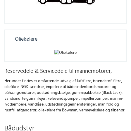
Oliekølere
Reservedele & Servicedele til marinemotorer,
Herunder findes et omfattende udvalg af luftfiltre, brændstof-filtre,
oliefiltre, NGK-tændrør, impellere til både indenbordsmotorer og
påhængsmotorer, udstødningsbælge, gummipakbokse (Black Jack),
vandsmurte gummilejer, kølevandspumper, impellerpumper, marine-
lyddæmpere, vandlåse, udstødningsgennemføringer, manifold og
rustfri afgangsrør, oliekølere fra Bowman, varmevekslere og tilbehør.
Bådudstyr