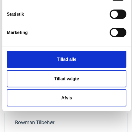
Statistik
Lyddæmpere & Udstødning
Marketing
Tillad alle
Tillad valgte
Afvis
Bowman Tilbehør