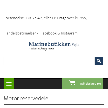
Forsendelse i DK kr. 49,- eller Fri Fragt over kr. 999,-
-
Handelsbetingelser
Facebook & Instagram
-
Indkøbskurv (0)
Toggle
navigation
Motor reservedele