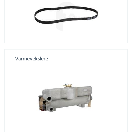
Varmevekslere