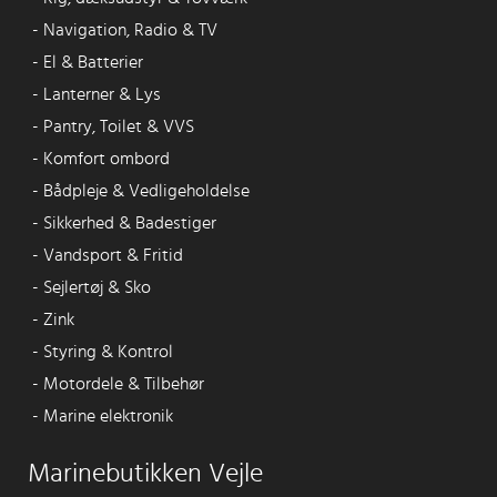
-
Navigation, Radio & TV
-
El & Batterier
-
Lanterner & Lys
-
Pantry, Toilet & VVS
-
Komfort ombord
-
Bådpleje & Vedligeholdelse
-
Sikkerhed & Badestiger
-
Vandsport & Fritid
-
Sejlertøj & Sko
-
Zink
-
Styring & Kontrol
-
Motordele & Tilbehør
-
Marine elektronik
Marinebutikken Vejle