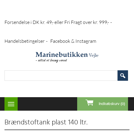
Forsendelse i DK kr. 49,- eller Fri Fragt over kr. 999,-
-
Handelsbetingelser
Facebook & Instagram
-
Indkøbskurv (0)
Toggle
navigation
Brændstoftank plast 140 ltr.