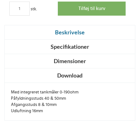
stk.
Beskrivelse
Specifikationer
Dimensioner
Download
Med integreret tankmåler 0-190ohm
Påfyldningsstuds 40 & 50mm
Afgangsstuds 8 & 10mm
Udluftning 16mm