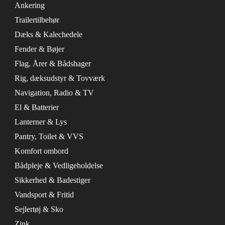
Ankering
Trailertilbehør
Dæks & Kalechedele
Fender & Bøjer
Flag, Årer & Bådshager
Rig, dæksudstyr & Tovværk
Navigation, Radio & TV
El & Batterier
Lanterner & Lys
Pantry, Toilet & VVS
Komfort ombord
Bådpleje & Vedligeholdelse
Sikkerhed & Badestiger
Vandsport & Fritid
Sejlertøj & Sko
Zink