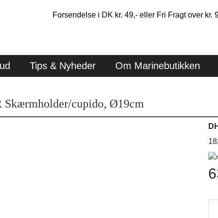
Forsendelse i DK kr. 49,- eller Fri Fragt over kr. 
bud
Tips & Nyheder
Om Marinebutikken
 Skærmholder/cupido, Ø19cm
DH
18
6