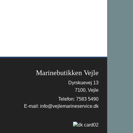
Marinebutikken Vejle
Dyrskuevej 13
7100, Vejle
Telefon: 7583 5490
E-mail: info@vejlemarineservice.dk