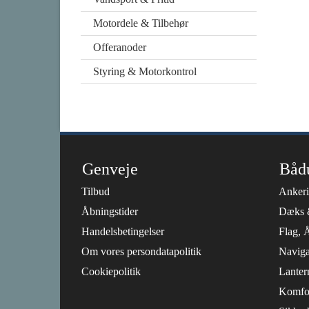
Motordele & Tilbehør
Offeranoder
Styring & Motorkontrol
Genveje
Båd
Tilbud
Anker
Åbningstider
Dæks 
Handelsbetingelser
Flag, 
Om vores persondatapolitik
Naviga
Cookiepolitik
Lanter
Komfo