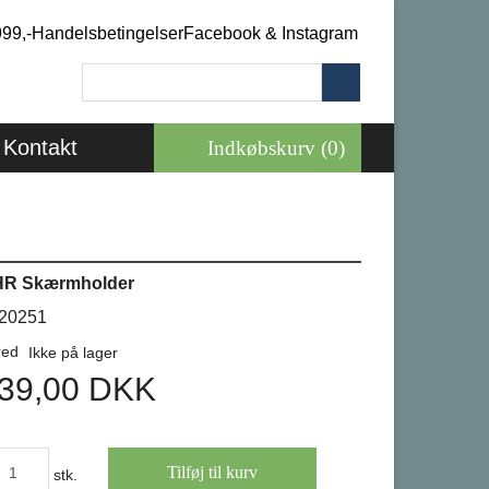
999,-
Handelsbetingelser
Facebook & Instagram
Kontakt
Indkøbskurv (0)
R Skærmholder
20251
Ikke på lager
39,00
DKK
stk.