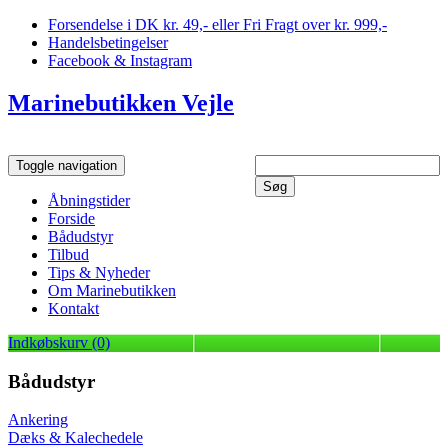
Forsendelse i DK kr. 49,- eller Fri Fragt over kr. 999,-
Handelsbetingelser
Facebook & Instagram
Marinebutikken Vejle
Toggle navigation
Åbningstider
Forside
Bådudstyr
Tilbud
Tips & Nyheder
Om Marinebutikken
Kontakt
Indkøbskurv (0)
Bådudstyr
Ankering
Dæks & Kalechedele