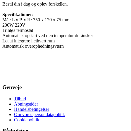
Bestil din i dag og oplev forskellen.
Specifikationer:
Mål:
L x B x H: 350 x 120 x 75 mm
200W 220V
Trinløs termostat
Automatisk opstart ved den temperatur du ønsker
Let at integrere i ethvert rum
Automatisk overophedningsværn
Genveje
Tilbud
Åbningstider
Handelsbetingelser
Om vores persondatapolitik
Cookiepolitik
Bådudstyr