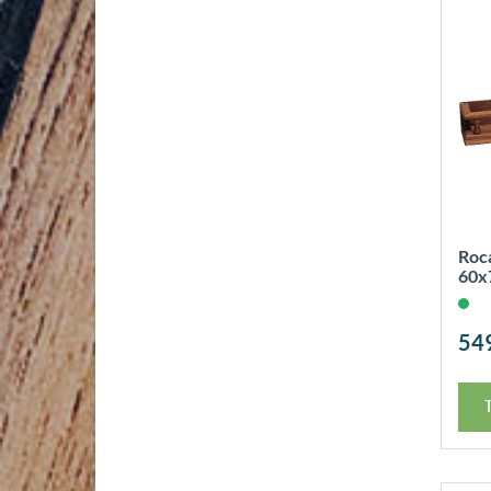
Roc
60x
54
T