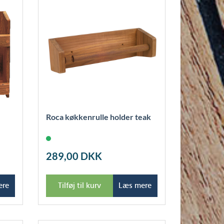
Roca køkkenrulle holder teak
289,00
DKK
ere
Tilføj til kurv
Læs mere