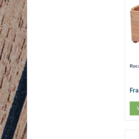
Roca
Fr