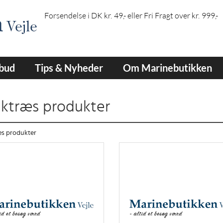
Forsendelse i DK kr. 49,- eller Fri Fragt over kr. 999,-
lbud
Tips & Nyheder
Om Marinebutikken
ktræs produkter
æs produkter