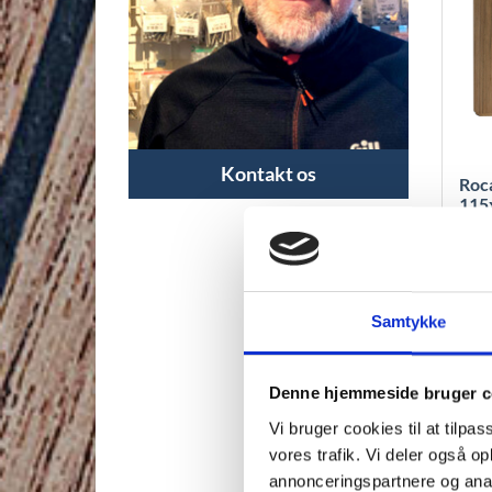
Kontakt os
Roca
115
22
Samtykke
T
Denne hjemmeside bruger c
Vi bruger cookies til at tilpas
vores trafik. Vi deler også 
annonceringspartnere og anal