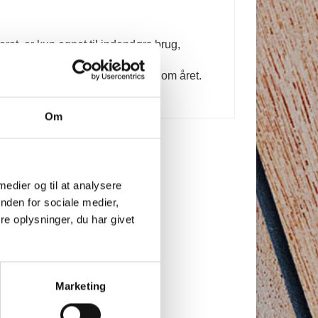
 vokses med ren bivoks en gang om året. 
Om
 medier og til at analysere
nden for sociale medier,
e oplysninger, du har givet
Marketing