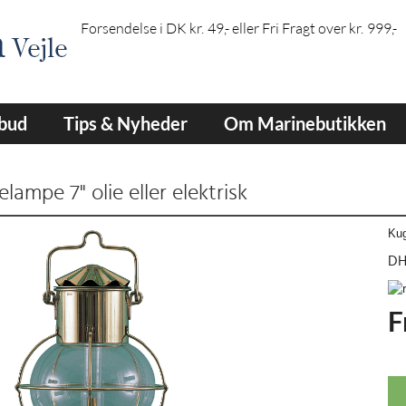
Forsendelse i DK kr. 49,- eller Fri Fragt over kr. 999,-
lbud
Tips & Nyheder
Om Marinebutikken
elampe 7" olie eller elektrisk
Kug
DH
F