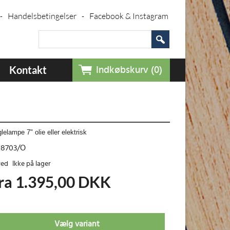
Handelsbetingelser
Facebook & Instagram
-
-
Kontakt
Indkøbskurv (0)
lelampe 7" olie eller elektrisk
8703/O
Ikke på lager
ra 1.395,00
DKK
Vælg variant