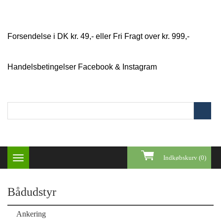
Forsendelse i DK kr. 49,- eller Fri Fragt over kr. 999,-
Handelsbetingelser
Facebook & Instagram
Indkøbskurv (0)
Toggle
navigation
Bådudstyr
Ankering