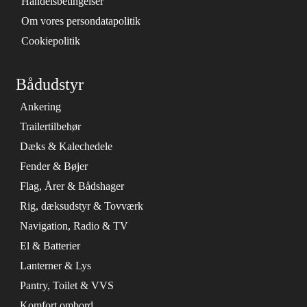
Handelsbetingelser
Om vores persondatapolitik
Cookiepolitik
Bådudstyr
Ankering
Trailertilbehør
Dæks & Kalechedele
Fender & Bøjer
Flag, Årer & Bådshager
Rig, dæksudstyr & Tovværk
Navigation, Radio & TV
El & Batterier
Lanterner & Lys
Pantry, Toilet & VVS
Komfort ombord