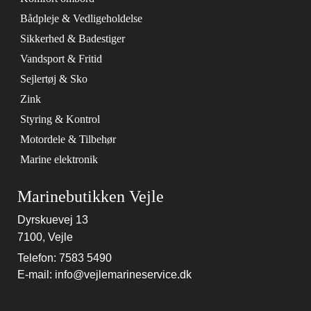
Bådpleje & Vedligeholdelse
Sikkerhed & Badestiger
Vandsport & Fritid
Sejlertøj & Sko
Zink
Styring & Kontrol
Motordele & Tilbehør
Marine elektronik
Marinebutikken Vejle
Dyrskuevej 13
7100, Vejle
Telefon: 7583 5490
E-mail: info@vejlemarineservice.dk