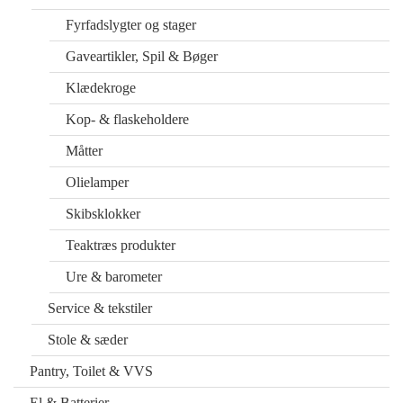
Fyrfadslygter og stager
Gaveartikler, Spil & Bøger
Klædekroge
Kop- & flaskeholdere
Måtter
Olielamper
Skibsklokker
Teaktræs produkter
Ure & barometer
Service & tekstiler
Stole & sæder
Pantry, Toilet & VVS
El & Batterier