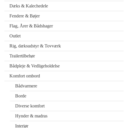
Dæks & Kalechedele
Fendere & Bøjer
Flag, Årer & Bådshager
Outlet
Rig, dæksudstyr & Tovværk
Trailertilbehør
Bådpleje & Vedligeholdelse
Komfort ombord
Bådvarmere
Borde
Diverse komfort
Hynder & madras
Interiør