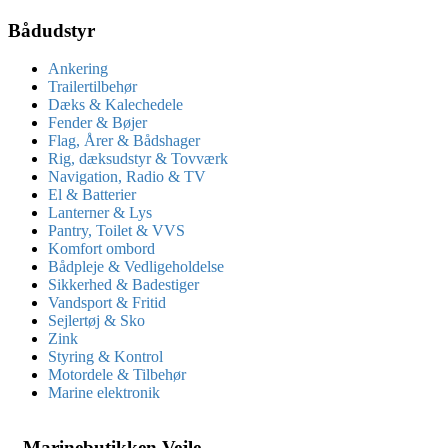
Bådudstyr
Ankering
Trailertilbehør
Dæks & Kalechedele
Fender & Bøjer
Flag, Årer & Bådshager
Rig, dæksudstyr & Tovværk
Navigation, Radio & TV
El & Batterier
Lanterner & Lys
Pantry, Toilet & VVS
Komfort ombord
Bådpleje & Vedligeholdelse
Sikkerhed & Badestiger
Vandsport & Fritid
Sejlertøj & Sko
Zink
Styring & Kontrol
Motordele & Tilbehør
Marine elektronik
Marinebutikken Vejle