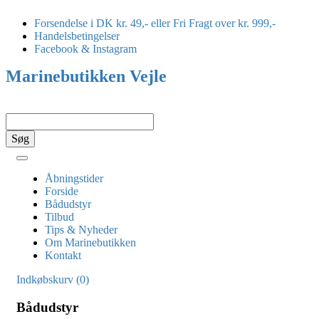
Forsendelse i DK kr. 49,- eller Fri Fragt over kr. 999,-
Handelsbetingelser
Facebook & Instagram
Marinebutikken Vejle
Toggle
navigation
Åbningstider
Forside
Bådudstyr
Tilbud
Tips & Nyheder
Om Marinebutikken
Kontakt
Indkøbskurv (0)
Bådudstyr