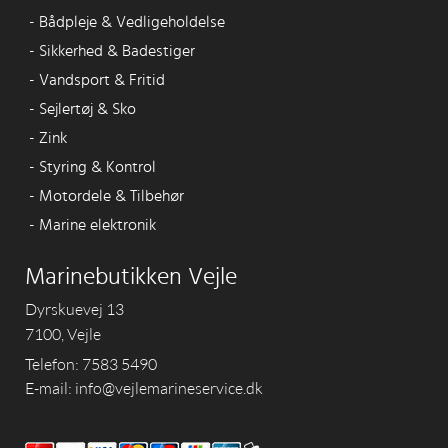
-
Bådpleje & Vedligeholdelse
-
Sikkerhed & Badestiger
-
Vandsport & Fritid
-
Sejlertøj & Sko
-
Zink
-
Styring & Kontrol
-
Motordele & Tilbehør
-
Marine elektronik
Marinebutikken Vejle
Dyrskuevej 13
7100, Vejle
Telefon: 7583 5490
E-mail: info@vejlemarineservice.dk