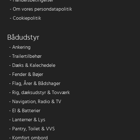
-
Handelsbetingelser
-
Om vores persondatapolitik
-
Cookiepolitik
Bådudstyr
-
Ankering
-
Trailertilbehør
-
Dæks & Kalechedele
-
Fender & Bøjer
-
Flag, Årer & Bådshager
-
Rig, dæksudstyr & Tovværk
-
Navigation, Radio & TV
-
El & Batterier
-
Lanterner & Lys
-
Pantry, Toilet & VVS
-
Komfort ombord