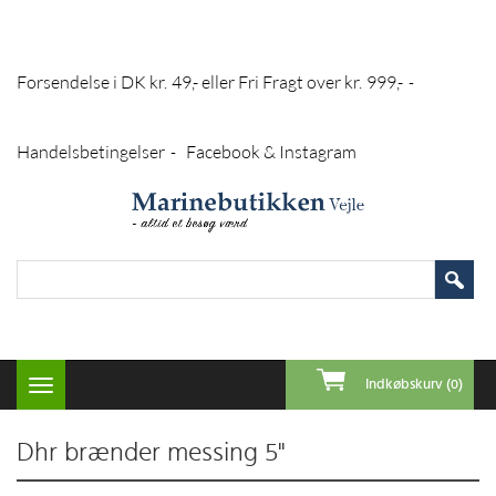
Forsendelse i DK kr. 49,- eller Fri Fragt over kr. 999,-
-
Handelsbetingelser
Facebook & Instagram
-
Indkøbskurv (0)
Toggle
navigation
Dhr brænder messing 5"