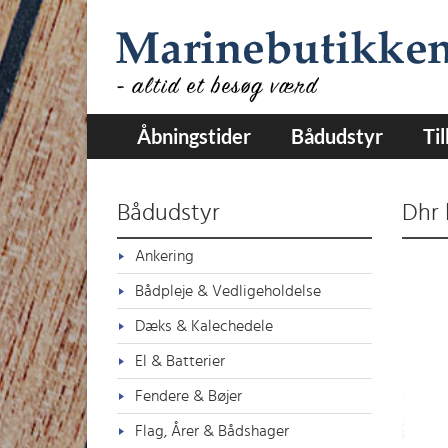
Åbningstider
Bådudstyr
Ti
Bådudstyr
Dhr 
Ankering
Bådpleje & Vedligeholdelse
Dæks & Kalechedele
El & Batterier
Fendere & Bøjer
Flag, Årer & Bådshager