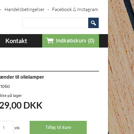
Handelsbetingelser
Facebook & Instagram
-
-
Kontakt
Indkøbskurv (0)
ænder til olielamper
21060
Ikke på lager
29,00
DKK
stk.