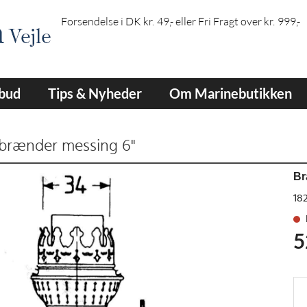
Forsendelse i DK kr. 49,- eller Fri Fragt over kr. 999,-
lbud
Tips & Nyheder
Om Marinebutikken
brænder messing 6"
Br
18
5