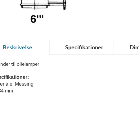
Beskrivelse
Specifikationer
Dim
nder til olielamper
cifikationer:
eriale: Messing
34 mm