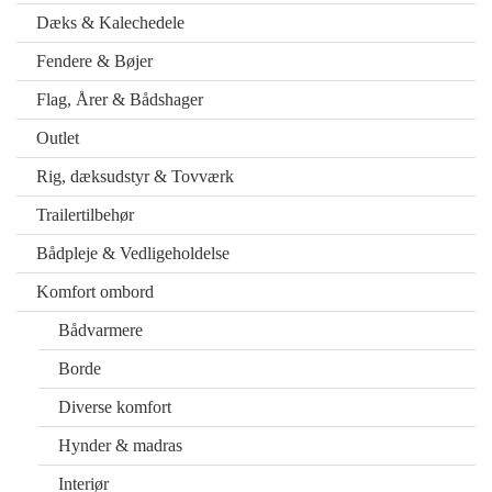
Dæks & Kalechedele
Fendere & Bøjer
Flag, Årer & Bådshager
Outlet
Rig, dæksudstyr & Tovværk
Trailertilbehør
Bådpleje & Vedligeholdelse
Komfort ombord
Bådvarmere
Borde
Diverse komfort
Hynder & madras
Interiør