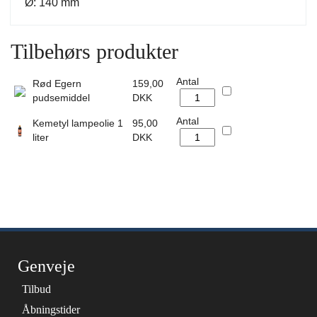
Ø: 140 mm
Tilbehørs produkter
Antal
Rød Egern
159,00
pudsemiddel
DKK
Antal
Kemetyl lampeolie 1
95,00
liter
DKK
Genveje
Tilbud
Åbningstider