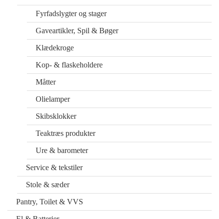
Fyrfadslygter og stager
Gaveartikler, Spil & Bøger
Klædekroge
Kop- & flaskeholdere
Måtter
Olielamper
Skibsklokker
Teaktræs produkter
Ure & barometer
Service & tekstiler
Stole & sæder
Pantry, Toilet & VVS
El & Batterier