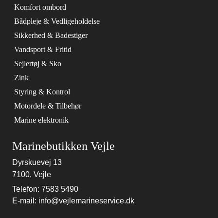
Komfort ombord
Bådpleje & Vedligeholdelse
Sikkerhed & Badestiger
Vandsport & Fritid
Sejlertøj & Sko
Zink
Styring & Kontrol
Motordele & Tilbehør
Marine elektronik
Marinebutikken Vejle
Dyrskuevej 13
7100, Vejle
Telefon: 7583 5490
E-mail: info@vejlemarineservice.dk