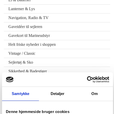
Lanterner & Lys
Navigation, Radio & TV
Gaveidéer til sejleren
Gavekort til Marineudstyr
Helt friske nyheder i shoppen
Vintage / Classic
Sejlertøj & Sko
Sikkerhed & Badestiger
Vandsport & Fritid
Motordele & Tilbehør
Samtykke
Detaljer
Om
Offeranoder
Styring & Motorkontrol
Denne hjemmeside bruger cookies