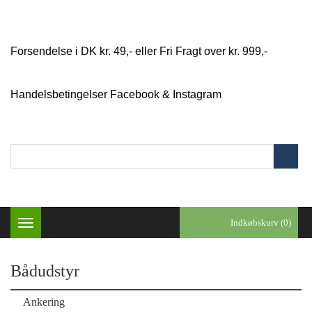
Forsendelse i DK kr. 49,- eller Fri Fragt over kr. 999,-
Handelsbetingelser
Facebook & Instagram
Indkøbskurv (0)
Toggle
navigation
Bådudstyr
Ankering