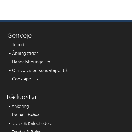
Genveje
-
Tilbud
-
Åbningstider
-
Handelsbetingelser
-
Om vores persondatapolitik
-
Cookiepolitik
Bådudstyr
-
Ankering
-
Trailertilbehør
-
Dæks & Kalechedele