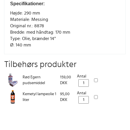
Specifikationer:
Højde: 290 mm
Materiale: Messing
Original nr.: 8878
Bredde: med håndtag: 170 mm
Type: Olie, brænder 14''
Ø: 140 mm
Tilbehørs produkter
Antal
Rød Egern
159,00
pudsemiddel
DKK
Antal
Kemetyl lampeolie 1
95,00
liter
DKK