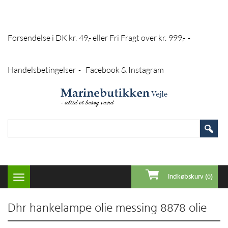
Forsendelse i DK kr. 49,- eller Fri Fragt over kr. 999,-
-
Handelsbetingelser
Facebook & Instagram
-
Indkøbskurv (0)
Toggle
navigation
Dhr hankelampe olie messing 8878 olie