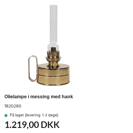
Olielampe i messing med hank
1820280
På lager (levering: 1-3 dage)
1.219,00
DKK