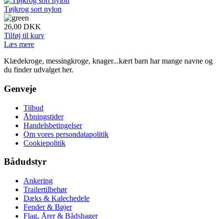
Tøjkrog sort nylon
26,00
DKK
Tilføj til kurv
Læs mere
Klædekroge, messingkroge, knager...kært barn har mange navne og
du finder udvalget her.
Genveje
Tilbud
Åbningstider
Handelsbetingelser
Om vores persondatapolitik
Cookiepolitik
Bådudstyr
Ankering
Trailertilbehør
Dæks & Kalechedele
Fender & Bøjer
Flag, Årer & Bådshager