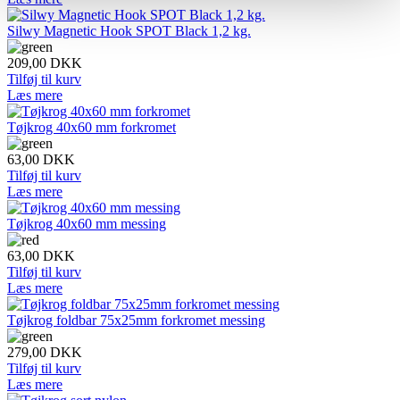
Silwy Magnetic Hook SPOT Black 1,2 kg.
209,00
DKK
Tilføj til kurv
Læs mere
Tøjkrog 40x60 mm forkromet
63,00
DKK
Tilføj til kurv
Læs mere
Tøjkrog 40x60 mm messing
63,00
DKK
Tilføj til kurv
Læs mere
Tøjkrog foldbar 75x25mm forkromet messing
279,00
DKK
Tilføj til kurv
Læs mere